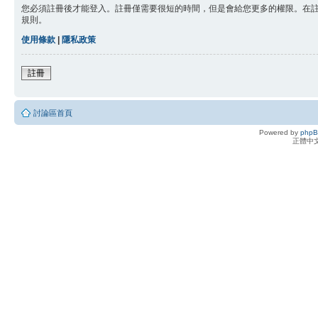
您必須註冊後才能登入。註冊僅需要很短的時間，但是會給您更多的權限。在
規則。
使用條款
|
隱私政策
註冊
討論區首頁
Powered by
php
正體中