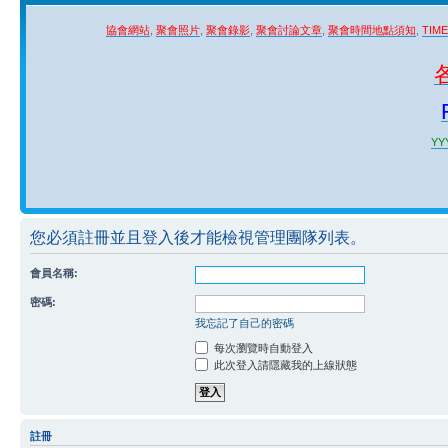
協會網站
,
聚會照片
,
聚會錄影
,
聚會討論文章
,
聚會時間地點須知
,
TIM
YYY
您必須註冊並且登入後才能檢視管理團隊列表。
會員名稱:
密碼:
我忘記了自己的密碼
每次瀏覽時自動登入
此次登入請隱藏我的上線狀態
註冊