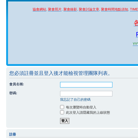
協會網站
,
聚會照片
,
聚會錄影
,
聚會討論文章
,
聚會時間地點須知
,
TIM
YYY
您必須註冊並且登入後才能檢視管理團隊列表。
會員名稱:
密碼:
我忘記了自己的密碼
每次瀏覽時自動登入
此次登入請隱藏我的上線狀態
註冊