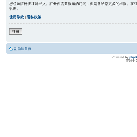
您必須註冊後才能登入。註冊僅需要很短的時間，但是會給您更多的權限。在
規則。
使用條款
|
隱私政策
註冊
討論區首頁
Powered by
php
正體中