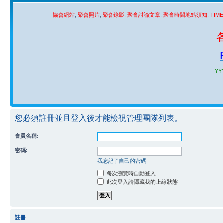
協會網站
,
聚會照片
,
聚會錄影
,
聚會討論文章
,
聚會時間地點須知
,
TIM
YYY
您必須註冊並且登入後才能檢視管理團隊列表。
會員名稱:
密碼:
我忘記了自己的密碼
每次瀏覽時自動登入
此次登入請隱藏我的上線狀態
註冊