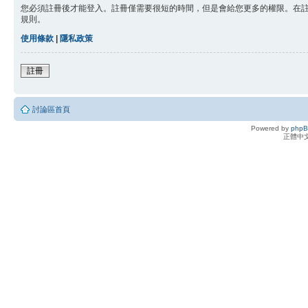
您必須註冊後才能登入。註冊僅需要很短的時間，但是會給您更多的權限。在
規則。
使用條款
|
隱私政策
註冊
討論區首頁
Powered by
php
正體中