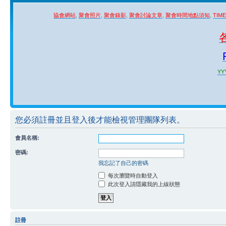
協會網站
,
聚會照片
,
聚會錄影
,
聚會討論文章
,
聚會時間地點須知
,
TIM
YYY
您必須註冊並且登入後才能檢視管理團隊列表。
會員名稱:
密碼:
我忘記了自己的密碼
每次瀏覽時自動登入
此次登入請隱藏我的上線狀態
註冊