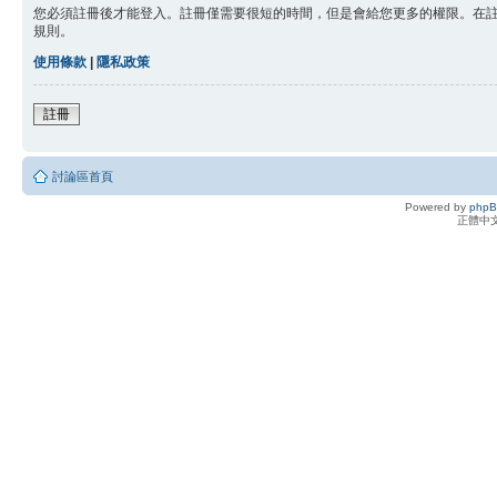
您必須註冊後才能登入。註冊僅需要很短的時間，但是會給您更多的權限。在
規則。
使用條款
|
隱私政策
註冊
討論區首頁
Powered by
php
正體中