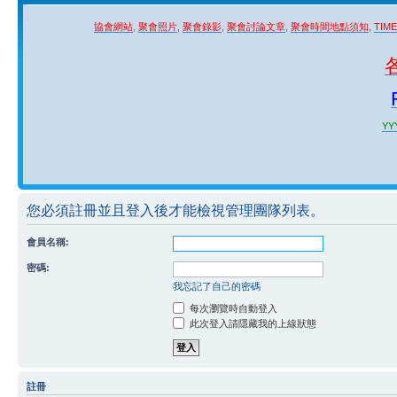
協會網站
,
聚會照片
,
聚會錄影
,
聚會討論文章
,
聚會時間地點須知
,
TIM
YYY
您必須註冊並且登入後才能檢視管理團隊列表。
會員名稱:
密碼:
我忘記了自己的密碼
每次瀏覽時自動登入
此次登入請隱藏我的上線狀態
註冊