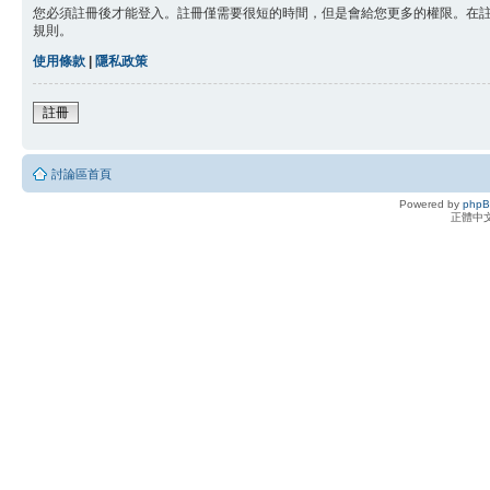
您必須註冊後才能登入。註冊僅需要很短的時間，但是會給您更多的權限。在
規則。
使用條款
|
隱私政策
註冊
討論區首頁
Powered by
php
正體中