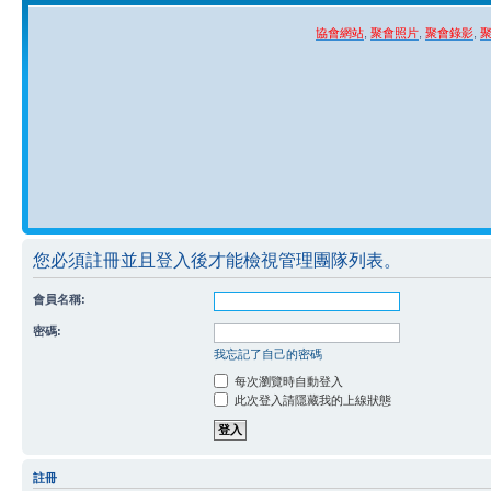
協會網站
,
聚會照片
,
聚會錄影
,
您必須註冊並且登入後才能檢視管理團隊列表。
會員名稱:
密碼:
我忘記了自己的密碼
每次瀏覽時自動登入
此次登入請隱藏我的上線狀態
註冊