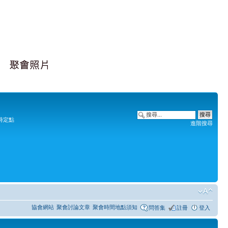
時定點
進階搜尋
協會網站
聚會討論文章
聚會時間地點須知
問答集
註冊
登入