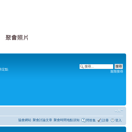
時定點
進階搜尋
協會網站
聚會討論文章
聚會時間地點須知
問答集
註冊
登入