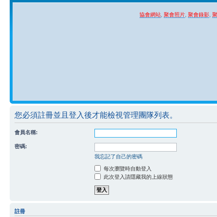
協會網站
,
聚會照片
,
聚會錄影
,
您必須註冊並且登入後才能檢視管理團隊列表。
會員名稱:
密碼:
我忘記了自己的密碼
每次瀏覽時自動登入
此次登入請隱藏我的上線狀態
註冊