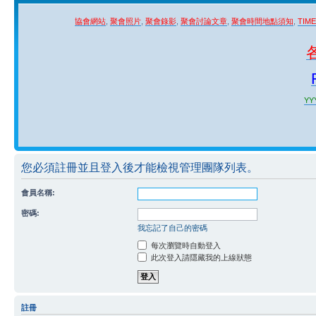
協會網站
,
聚會照片
,
聚會錄影
,
聚會討論文章
,
聚會時間地點須知
,
TIM
YYY
您必須註冊並且登入後才能檢視管理團隊列表。
會員名稱:
密碼:
我忘記了自己的密碼
每次瀏覽時自動登入
此次登入請隱藏我的上線狀態
註冊