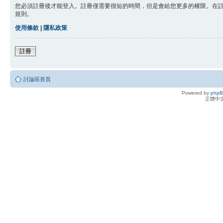
您必須註冊後才能登入。註冊僅需要很短的時間，但是會給您更多的權限。在
規則。
使用條款
|
隱私政策
註冊
討論區首頁
Powered by
php
正體中