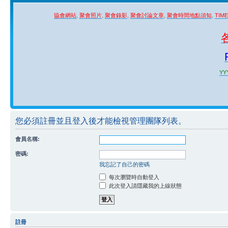
協會網站
,
聚會照片
,
聚會錄影
,
聚會討論文章
,
聚會時間地點須知
,
TIM
YYY
您必須註冊並且登入後才能檢視管理團隊列表。
會員名稱:
密碼:
我忘記了自己的密碼
每次瀏覽時自動登入
此次登入請隱藏我的上線狀態
註冊