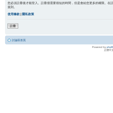
您必須註冊後才能登入。註冊僅需要很短的時間，但是會給您更多的權限。在
規則。
使用條款
|
隱私政策
註冊
討論區首頁
Powered by
php
正體中