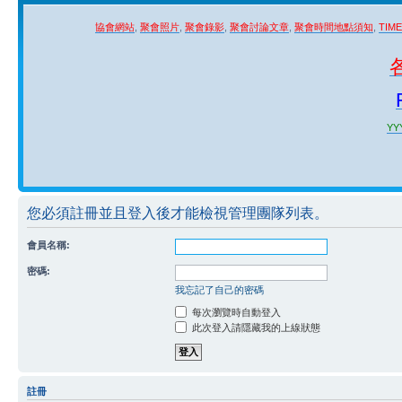
協會網站
,
聚會照片
,
聚會錄影
,
聚會討論文章
,
聚會時間地點須知
,
TIM
YYY
您必須註冊並且登入後才能檢視管理團隊列表。
會員名稱:
密碼:
我忘記了自己的密碼
每次瀏覽時自動登入
此次登入請隱藏我的上線狀態
註冊