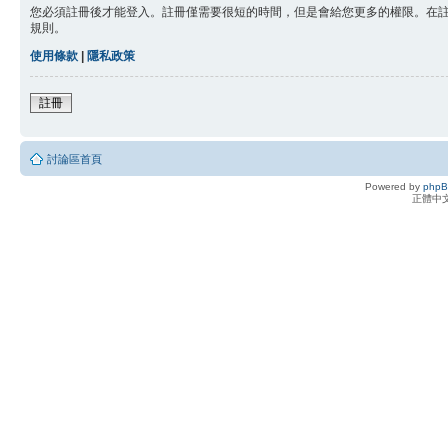
您必須註冊後才能登入。註冊僅需要很短的時間，但是會給您更多的權限。在
規則。
使用條款
|
隱私政策
註冊
討論區首頁
Powered by
php
正體中