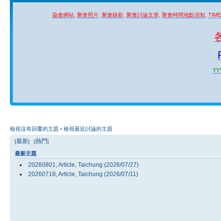
協會網站
,
聚會照片
,
聚會錄影
,
聚會討論文章
,
聚會時間地點須知
,
TIM
YYY
檢視沒有回覆的主題
•
檢視最近討論的主題
最新
熱門
[
] [
]
最新主題
20260801, Article, Taichung (2026/07/27)
20260718, Article, Taichung (2026/07/11)