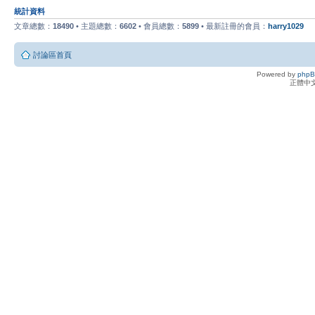
統計資料
文章總數：
18490
• 主題總數：
6602
• 會員總數：
5899
• 最新註冊的會員：
harry1029
討論區首頁
Powered by
php
正體中