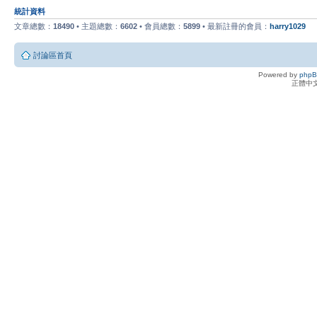
統計資料
文章總數：
18490
• 主題總數：
6602
• 會員總數：
5899
• 最新註冊的會員：
harry1029
討論區首頁
Powered by
php
正體中