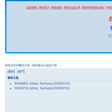
協會網站
,
聚會照片
,
聚會錄影
,
聚會討論文章
,
聚會時間地點須知
,
TIM
YYY
檢視沒有回覆的主題
•
檢視最近討論的主題
最新
熱門
[
] [
]
最新主題
20260801, Article, Taichung (2026/07/27)
20260718, Article, Taichung (2026/07/11)