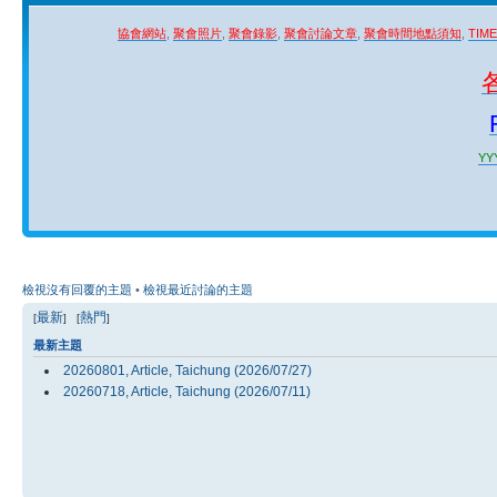
協會網站
,
聚會照片
,
聚會錄影
,
聚會討論文章
,
聚會時間地點須知
,
TIM
YYY
檢視沒有回覆的主題
•
檢視最近討論的主題
最新
熱門
[
] [
]
最新主題
20260801, Article, Taichung (2026/07/27)
20260718, Article, Taichung (2026/07/11)