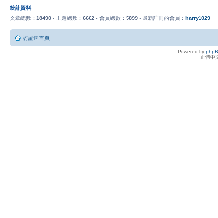
統計資料
文章總數：
18490
• 主題總數：
6602
• 會員總數：
5899
• 最新註冊的會員：
harry1029
討論區首頁
Powered by
php
正體中