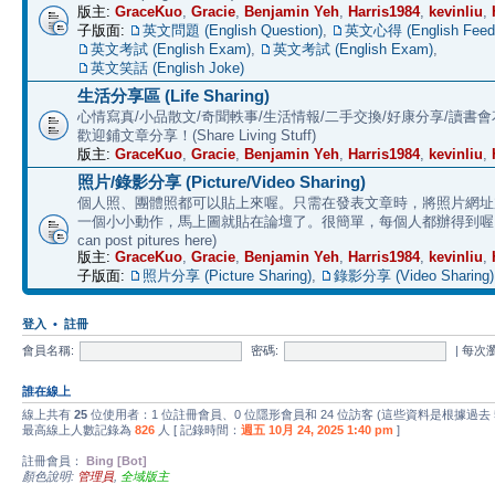
版主:
GraceKuo
,
Gracie
,
Benjamin Yeh
,
Harris1984
,
kevinliu
,
子版面:
英文問題 (English Question)
,
英文心得 (English Feed
英文考試 (English Exam)
,
英文考試 (English Exam)
,
英文笑話 (English Joke)
生活分享區 (Life Sharing)
心情寫真/小品散文/奇聞軼事/生活情報/二手交換/好康分享/讀書
歡迎鋪文章分享！(Share Living Stuff)
版主:
GraceKuo
,
Gracie
,
Benjamin Yeh
,
Harris1984
,
kevinliu
,
照片/錄影分享 (Picture/Video Sharing)
個人照、團體照都可以貼上來喔。只需在發表文章時，將照片網址加上 
一個小小動作，馬上圖就貼在論壇了。很簡單，每個人都辦得到喔。 (E
can post pitures here)
版主:
GraceKuo
,
Gracie
,
Benjamin Yeh
,
Harris1984
,
kevinliu
,
子版面:
照片分享 (Picture Sharing)
,
錄影分享 (Video Sharing)
登入
•
註冊
會員名稱:
密碼:
|
每次
誰在線上
線上共有
25
位使用者：1 位註冊會員、0 位隱形會員和 24 位訪客 (這些資料是根據過去
最高線上人數記錄為
826
人 [ 記錄時間：
週五 10月 24, 2025 1:40 pm
]
註冊會員：
Bing [Bot]
顏色說明:
管理員
,
全域版主