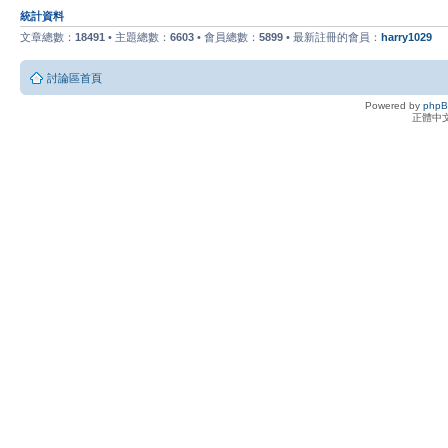
統計資料
文章總數：
18491
• 主題總數：
6603
• 會員總數：
5899
• 最新註冊的會員：
harry1029
討論區首頁
Powered by
php
正體中