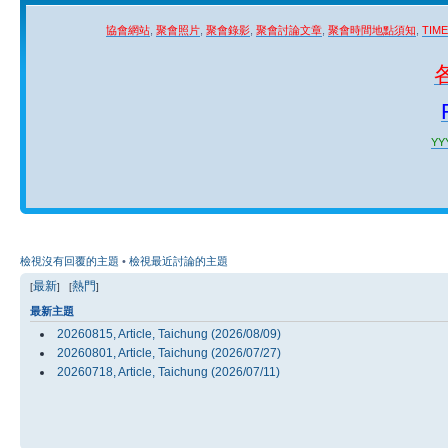
協會網站
,
聚會照片
,
聚會錄影
,
聚會討論文章
,
聚會時間地點須知
,
TIM
YYY
檢視沒有回覆的主題
•
檢視最近討論的主題
最新
熱門
[
] [
]
最新主題
20260815, Article, Taichung (2026/08/09)
20260801, Article, Taichung (2026/07/27)
20260718, Article, Taichung (2026/07/11)