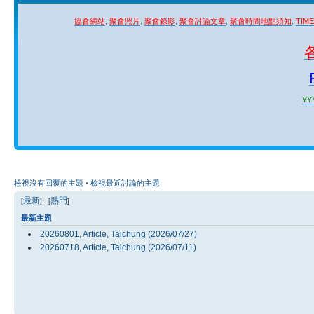
協會網站
,
聚會照片
,
聚會錄影
,
聚會討論文章
,
聚會時間地點須知
,
TIM
YYY
檢視沒有回覆的主題
•
檢視最近討論的主題
最新
熱門
[
] [
]
最新主題
20260801, Article, Taichung (2026/07/27)
20260718, Article, Taichung (2026/07/11)