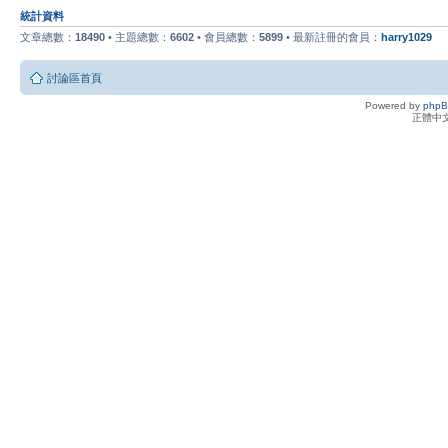
統計資料
文章總數：
18490
• 主題總數：
6602
• 會員總數：
5899
• 最新註冊的會員：
harry1029
討論區首頁
Powered by
php
正體中