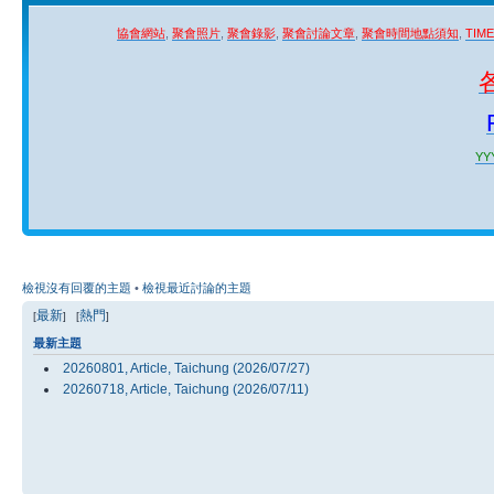
協會網站
,
聚會照片
,
聚會錄影
,
聚會討論文章
,
聚會時間地點須知
,
TIM
YYY
檢視沒有回覆的主題
•
檢視最近討論的主題
最新
熱門
[
] [
]
最新主題
20260801, Article, Taichung (2026/07/27)
20260718, Article, Taichung (2026/07/11)