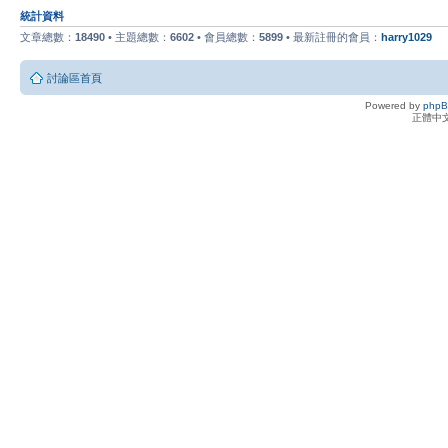
統計資料
文章總數：
18490
• 主題總數：
6602
• 會員總數：
5899
• 最新註冊的會員：
harry1029
討論區首頁
Powered by
php
正體中