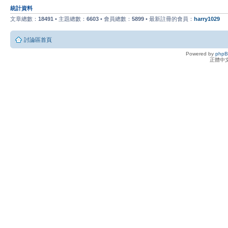
統計資料
文章總數：
18491
• 主題總數：
6603
• 會員總數：
5899
• 最新註冊的會員：
harry1029
討論區首頁
Powered by
php
正體中