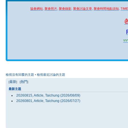
協會網站
,
聚會照片
,
聚會錄影
,
聚會討論文章
,
聚會時間地點須知
,
TIM
YYY
檢視沒有回覆的主題
•
檢視最近討論的主題
最新
熱門
[
] [
]
最新主題
20260815, Article, Taichung (2026/08/09)
20260801, Article, Taichung (2026/07/27)