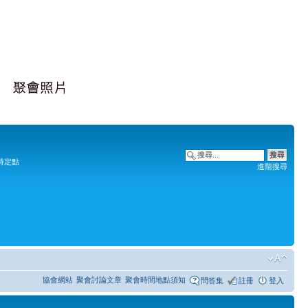
時定點
進階搜尋
協會網站
聚會討論文章
聚會時間地點須知
問答集
註冊
登入