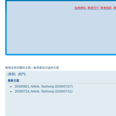
協會網站
,
聚會照片
,
聚會錄影
,
檢視沒有回覆的主題
•
檢視最近討論的主題
最新
熱門
[
] [
]
最新主題
20260801, Article, Taichung (2026/07/27)
20260718, Article, Taichung (2026/07/11)