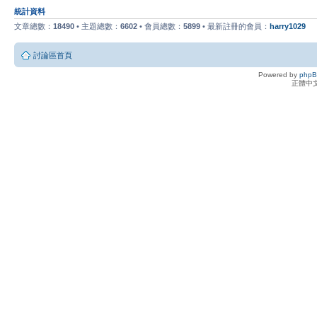
統計資料
文章總數：
18490
• 主題總數：
6602
• 會員總數：
5899
• 最新註冊的會員：
harry1029
討論區首頁
Powered by
php
正體中