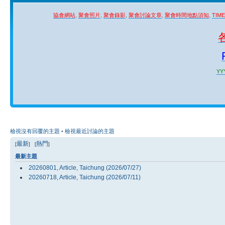
協會網站
,
聚會照片
,
聚會錄影
,
聚會討論文章
,
聚會時間地點須知
,
TIM
YYY
檢視沒有回覆的主題
•
檢視最近討論的主題
最新
熱門
[
] [
]
最新主題
20260801, Article, Taichung (2026/07/27)
20260718, Article, Taichung (2026/07/11)