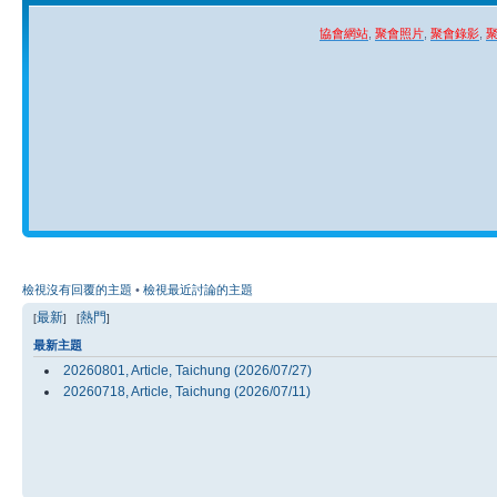
協會網站
,
聚會照片
,
聚會錄影
,
檢視沒有回覆的主題
•
檢視最近討論的主題
最新
熱門
[
] [
]
最新主題
20260801, Article, Taichung (2026/07/27)
20260718, Article, Taichung (2026/07/11)