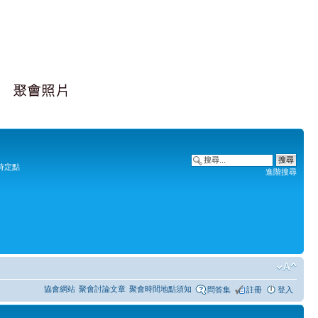
時定點
進階搜尋
協會網站
聚會討論文章
聚會時間地點須知
問答集
註冊
登入