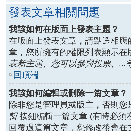
發表文章相關問題
我該如何在版面上發表主題？
在版面上發表文章，請點選相應
章，您所擁有的權限列表顯示在
表新主題、您可以參與投票、...
回頂端
我該如何編輯或刪除一篇文章？
除非您是管理員或版主，否則您
輯
按鈕編輯一篇文章 (有時必須
回覆過這篇文章，您修改後會在