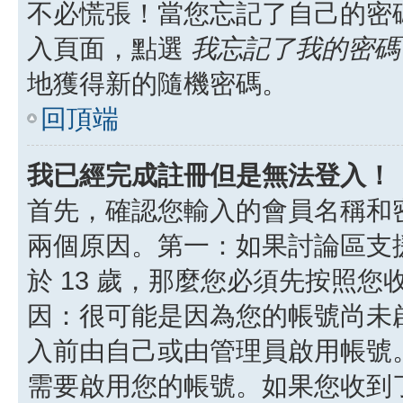
不必慌張！當您忘記了自己的密
入頁面，點選
我忘記了我的密碼
地獲得新的隨機密碼。
回頂端
我已經完成註冊但是無法登入！
首先，確認您輸入的會員名稱和
兩個原因。第一：如果討論區支援
於 13 歲，那麼您必須先按照
因：很可能是因為您的帳號尚未
入前由自己或由管理員啟用帳號
需要啟用您的帳號。如果您收到了 