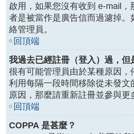
啟用，如果您沒有收到 e-mail，
者是被當作是廣告信而過濾掉。如果
絡管理員。
回頂端
我過去已經註冊（登入）過，但
很有可能管理員由於某種原因，
利用每隔一段時間移除從未發文
原因，那麼請重新註冊並參與更
回頂端
COPPA 是甚麼？