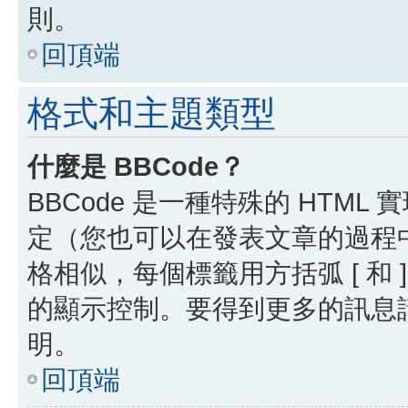
則。
回頂端
格式和主題類型
什麼是 BBCode？
BBCode 是一種特殊的 HTML
定（您也可以在發表文章的過程中停用
格相似，每個標籤用方括弧 [ 和 ]
的顯示控制。要得到更多的訊息請檢
明。
回頂端