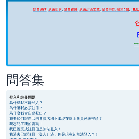
協會網站
,
聚會照片
,
聚會錄影
,
聚會討論文章
,
聚會時間地點須知
,
TIM
YYY
問答集
登入和註冊問題
為什麼我不能登入？
為什麼我必須註冊？
為什麼我會自動登出？
我要如何讓自己的會員名稱不出現在線上會員列表裡頭？
我忘記了我的密碼！
我已經完成註冊但是無法登入！
我過去已經註冊（登入）過，但是現在卻無法登入？！