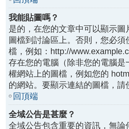
我能貼圖嗎？
是的，在您的文章中可以顯示圖
圖檔到討論區上。否則，您必須
檔，例如：http://www.example
存在您的電腦（除非您的電腦是
權網站上的圖檔，例如您的 hotma
的網站。要顯示連結的圖檔，請使用 B
回頂端
全域公告是甚麼？
全域公告包含重要的資訊，無論