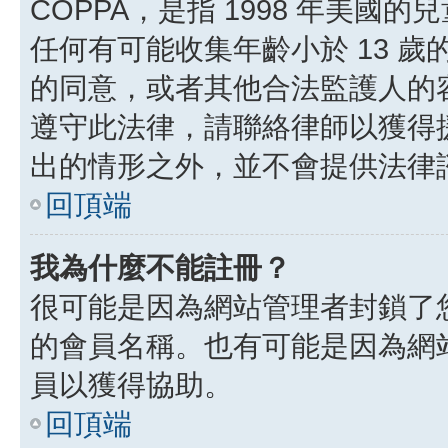
COPPA，是指 1998 年美
任何有可能收集年齡小於 13 
的同意，或者其他合法監護人的
遵守此法律，請聯絡律師以獲得援助
出的情形之外，並不會提供法律
回頂端
我為什麼不能註冊？
很可能是因為網站管理者封鎖了您
的會員名稱。也有可能是因為網
員以獲得協助。
回頂端