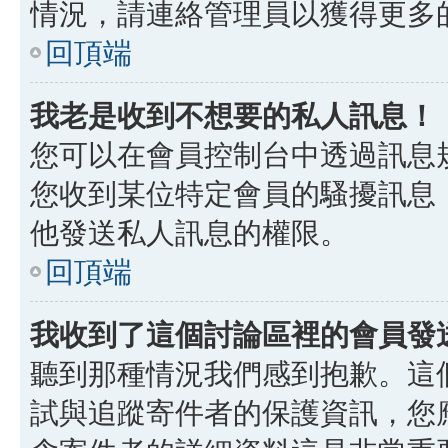
情況，請連絡管理員以獲得更多
回頂端
我老是收到不想要的私人訊息！
您可以在會員控制台中透過訊息
您收到某位特定會員的騷擾訊息
他發送私人訊息的權限。
回頂端
我收到了這個討論區裡的會員發送的
聽到那種情況我們感到抱歉。這個討
試與追蹤寄件者的保護資訊，您