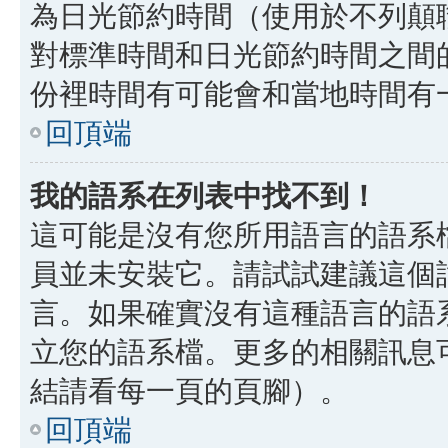
為日光節約時間（使用於不列顛
對標準時間和日光節約時間之間
份裡時間有可能會和當地時間有
回頂端
我的語系在列表中找不到！
這可能是沒有您所用語言的語系
員並未安裝它。請試試建議這個
言。如果確實沒有這種語言的語
立您的語系檔。更多的相關訊息可以
結請看每一頁的頁腳）。
回頂端