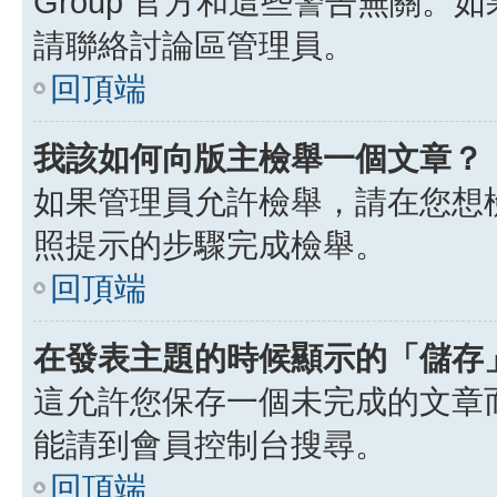
Group 官方和這些警告無關
請聯絡討論區管理員。
回頂端
我該如何向版主檢舉一個文章？
如果管理員允許檢舉，請在您想
照提示的步驟完成檢舉。
回頂端
在發表主題的時候顯示的「儲存
這允許您保存一個未完成的文章
能請到會員控制台搜尋。
回頂端