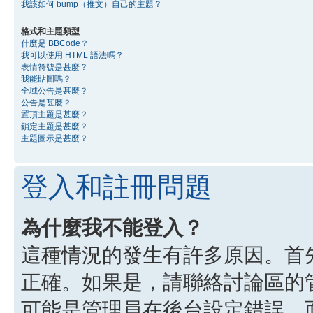
我該如何 bump（推文）自己的主題？
格式和主題類型
什麼是 BBCode？
我可以使用 HTML 語法嗎？
表情符號是甚麼？
我能貼圖嗎？
全域公告是甚麼？
公告是甚麼？
置頂主題是甚麼？
鎖定主題是甚麼？
主題圖示是甚麼？
登入和註冊問題
為什麼我不能登入？
這種情況的發生有許多原因。首
正確。如果是，請聯絡討論區的
可能是管理員在後台設定錯誤，