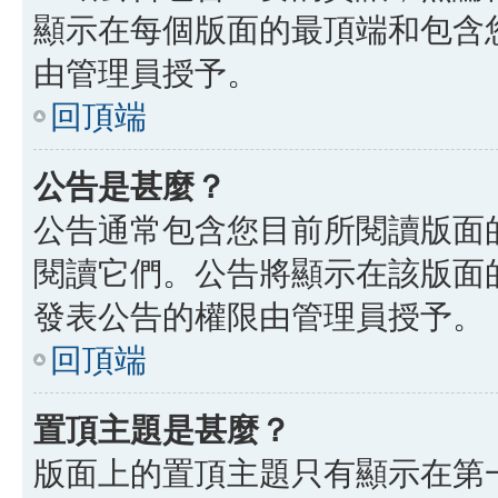
顯示在每個版面的最頂端和包含
由管理員授予。
回頂端
公告是甚麼？
公告通常包含您目前所閱讀版面
閱讀它們。公告將顯示在該版面
發表公告的權限由管理員授予。
回頂端
置頂主題是甚麼？
版面上的置頂主題只有顯示在第