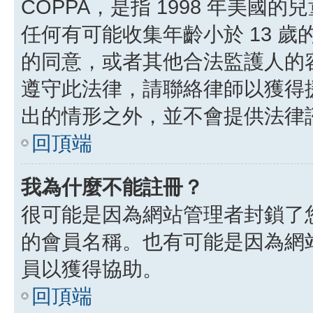
COPPA，是指 1998 年美
任何有可能收集年齡小於 13 
的同意，或者其他合法監護人的
遵守此法律，請聯絡律師以獲得援助
出的情形之外，並不會提供法律
回頂端
我為什麼不能註冊？
很可能是因為網站管理者封鎖了您
的會員名稱。也有可能是因為網
員以獲得協助。
回頂端