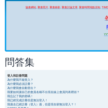
協會網站
,
聚會照片
,
聚會錄影
,
聚會討論文章
,
聚會時間地點須知
,
TIM
YYY
問答集
登入和註冊問題
為什麼我不能登入？
為什麼我必須註冊？
為什麼我會自動登出？
我要如何讓自己的會員名稱不出現在線上會員列表裡頭？
我忘記了我的密碼！
我已經完成註冊但是無法登入！
我過去已經註冊（登入）過，但是現在卻無法登入？！