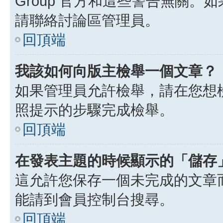
Group 官方和這些警告無關
請聯絡討論區管理員。
回頂端
我該如何向版主檢舉一個文章？
如果管理員允許檢舉，請在您想
照提示的步驟完成檢舉。
回頂端
在發表主題的時候顯示的「儲存
這允許您保存一個未完成的文章
能請到會員控制台搜尋。
回頂端