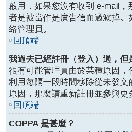
啟用，如果您沒有收到 e-mail，
者是被當作是廣告信而過濾掉。如果
絡管理員。
回頂端
我過去已經註冊（登入）過，但
很有可能管理員由於某種原因，
利用每隔一段時間移除從未發文
原因，那麼請重新註冊並參與更
回頂端
COPPA 是甚麼？