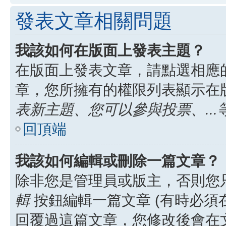
發表文章相關問題
我該如何在版面上發表主題？
在版面上發表文章，請點選相應
章，您所擁有的權限列表顯示在
表新主題、您可以參與投票、...
回頂端
我該如何編輯或刪除一篇文章？
除非您是管理員或版主，否則您
輯
按鈕編輯一篇文章 (有時必須
回覆過這篇文章，您修改後會在