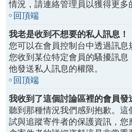
情況，請連絡管理員以獲得更多
回頂端
我老是收到不想要的私人訊息！
您可以在會員控制台中透過訊息
您收到某位特定會員的騷擾訊息
他發送私人訊息的權限。
回頂端
我收到了這個討論區裡的會員發送的
聽到那種情況我們感到抱歉。這個討
試與追蹤寄件者的保護資訊，您