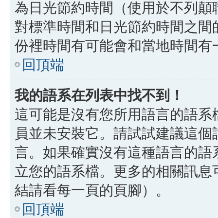
為日光節約時間（使用於不列顛
對標準時間和日光節約時間之間
份裡時間有可能會和當地時間有
回頂端
我的語系在列表中找不到！
這可能是沒有您所用語言的語系
員並未安裝它。請試試建議這個
言。如果確實沒有這種語言的語
立您的語系檔。更多的相關訊息可以
結請看每一頁的頁腳）。
回頂端