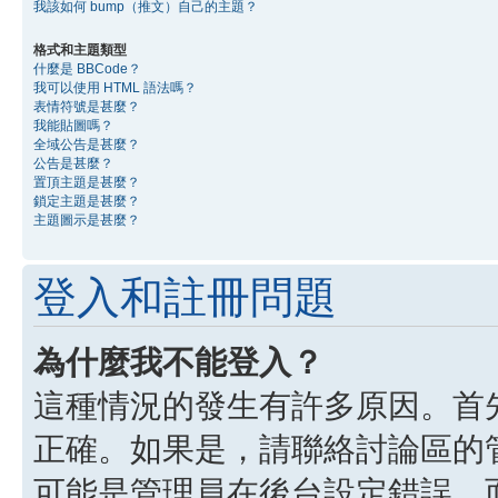
我該如何 bump（推文）自己的主題？
格式和主題類型
什麼是 BBCode？
我可以使用 HTML 語法嗎？
表情符號是甚麼？
我能貼圖嗎？
全域公告是甚麼？
公告是甚麼？
置頂主題是甚麼？
鎖定主題是甚麼？
主題圖示是甚麼？
登入和註冊問題
為什麼我不能登入？
這種情況的發生有許多原因。首
正確。如果是，請聯絡討論區的
可能是管理員在後台設定錯誤，