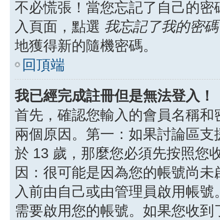
不必慌張！當您忘記了自己的密
入頁面，點選
我忘記了我的密碼
地獲得新的隨機密碼。
回頂端
我已經完成註冊但是無法登入！
首先，確認您輸入的會員名稱和
兩個原因。第一：如果討論區支援
於 13 歲，那麼您必須先按照
因：很可能是因為您的帳號尚未
入前由自己或由管理員啟用帳號
需要啟用您的帳號。如果您收到了 