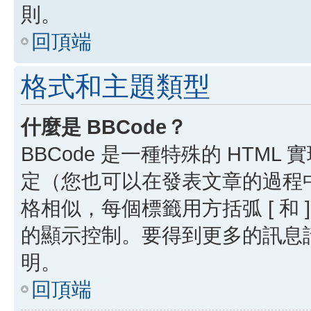
則。
回頂端
格式和主題類型
什麼是 BBCode？
BBCode 是一種特殊的 HTML
定（您也可以在發表文章的過程中停用
格相似，每個標籤用方括弧 [ 和 ]
的顯示控制。要得到更多的訊息請檢
明。
回頂端