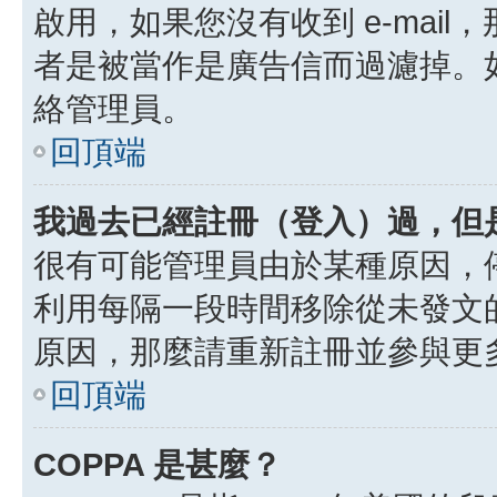
啟用，如果您沒有收到 e-mail，
者是被當作是廣告信而過濾掉。如果
絡管理員。
回頂端
我過去已經註冊（登入）過，但
很有可能管理員由於某種原因，
利用每隔一段時間移除從未發文
原因，那麼請重新註冊並參與更
回頂端
COPPA 是甚麼？