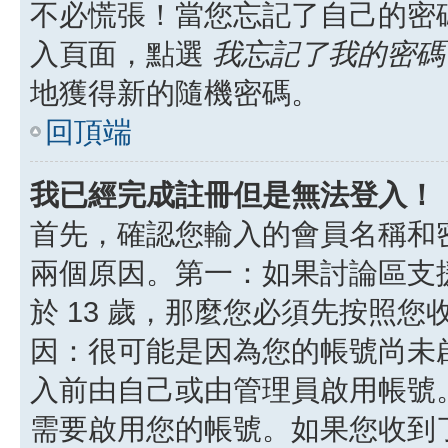
不必慌張！當您忘記了自己的密
入頁面，點選
我忘記了我的密碼
地獲得新的隨機密碼。
回頂端
我已經完成註冊但是無法登入！
首先，確認您輸入的會員名稱和
兩個原因。第一：如果討論區支援
於 13 歲，那麼您必須先按照
因：很可能是因為您的帳號尚未
入前由自己或由管理員啟用帳號
需要啟用您的帳號。如果您收到了 