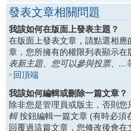
發表文章相關問題
我該如何在版面上發表主題？
在版面上發表文章，請點選相應
章，您所擁有的權限列表顯示在
表新主題、您可以參與投票、...
回頂端
我該如何編輯或刪除一篇文章？
除非您是管理員或版主，否則您
輯
按鈕編輯一篇文章 (有時必須
回覆過這篇文章，您修改後會在