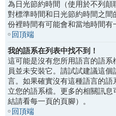
為日光節約時間（使用於不列顛
對標準時間和日光節約時間之間
份裡時間有可能會和當地時間有
回頂端
我的語系在列表中找不到！
這可能是沒有您所用語言的語系
員並未安裝它。請試試建議這個
言。如果確實沒有這種語言的語
立您的語系檔。更多的相關訊息可以
結請看每一頁的頁腳）。
回頂端