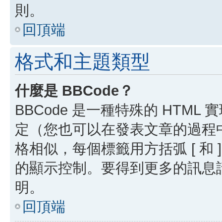
則。
回頂端
格式和主題類型
什麼是 BBCode？
BBCode 是一種特殊的 HTML
定（您也可以在發表文章的過程中停用
格相似，每個標籤用方括弧 [ 和 ]
的顯示控制。要得到更多的訊息請檢
明。
回頂端