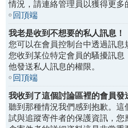
情況，請連絡管理員以獲得更多
回頂端
我老是收到不想要的私人訊息！
您可以在會員控制台中透過訊息
您收到某位特定會員的騷擾訊息
他發送私人訊息的權限。
回頂端
我收到了這個討論區裡的會員發送的
聽到那種情況我們感到抱歉。這個討
試與追蹤寄件者的保護資訊，您