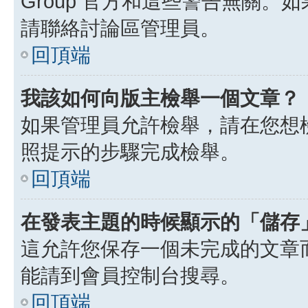
Group 官方和這些警告無關
請聯絡討論區管理員。
回頂端
我該如何向版主檢舉一個文章？
如果管理員允許檢舉，請在您想
照提示的步驟完成檢舉。
回頂端
在發表主題的時候顯示的「儲存
這允許您保存一個未完成的文章
能請到會員控制台搜尋。
回頂端