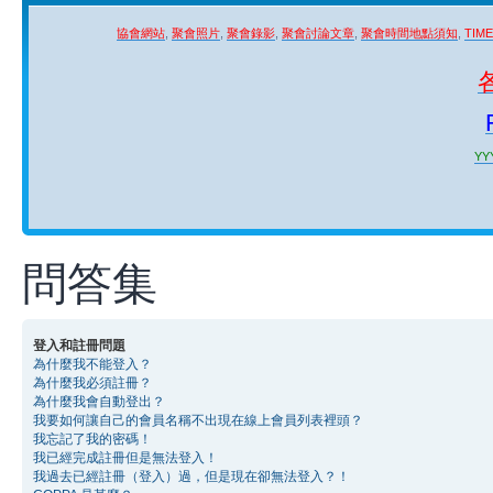
協會網站
,
聚會照片
,
聚會錄影
,
聚會討論文章
,
聚會時間地點須知
,
TIM
YYY
問答集
登入和註冊問題
為什麼我不能登入？
為什麼我必須註冊？
為什麼我會自動登出？
我要如何讓自己的會員名稱不出現在線上會員列表裡頭？
我忘記了我的密碼！
我已經完成註冊但是無法登入！
我過去已經註冊（登入）過，但是現在卻無法登入？！