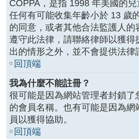
COPPA，是指 1998 年美
任何有可能收集年齡小於 13 
的同意，或者其他合法監護人的
遵守此法律，請聯絡律師以獲得援助
出的情形之外，並不會提供法律
回頂端
我為什麼不能註冊？
很可能是因為網站管理者封鎖了您
的會員名稱。也有可能是因為網
員以獲得協助。
回頂端