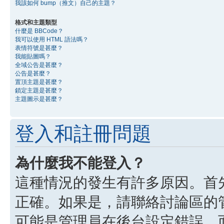
我該如何 bump（推文）自己的主題？
格式和主題類型
什麼是 BBCode？
我可以使用 HTML 語法嗎？
表情符號是甚麼？
我能貼圖嗎？
全域公告是甚麼？
公告是甚麼？
置頂主題是甚麼？
鎖定主題是甚麼？
主題圖示是甚麼？
登入和註冊問題
為什麼我不能登入？
這種情況的發生有許多原因。首
正確。如果是，請聯絡討論區的
可能是管理員在後台設定錯誤，