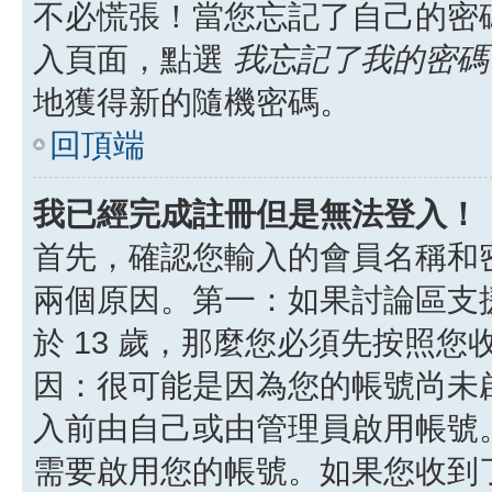
不必慌張！當您忘記了自己的密
入頁面，點選
我忘記了我的密碼
地獲得新的隨機密碼。
回頂端
我已經完成註冊但是無法登入！
首先，確認您輸入的會員名稱和
兩個原因。第一：如果討論區支援
於 13 歲，那麼您必須先按照
因：很可能是因為您的帳號尚未
入前由自己或由管理員啟用帳號
需要啟用您的帳號。如果您收到了 