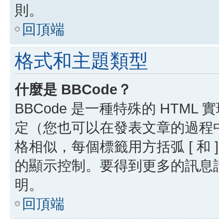
則。
回頂端
格式和主題類型
什麼是 BBCode？
BBCode 是一種特殊的 HTML
定（您也可以在發表文章的過程中停用
格相似，每個標籤用方括弧 [ 和 ]
的顯示控制。要得到更多的訊息請檢
明。
回頂端