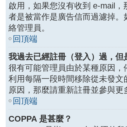
啟用，如果您沒有收到 e-mail，
者是被當作是廣告信而過濾掉。如果
絡管理員。
回頂端
我過去已經註冊（登入）過，但
很有可能管理員由於某種原因，
利用每隔一段時間移除從未發文
原因，那麼請重新註冊並參與更
回頂端
COPPA 是甚麼？