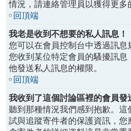
情況，請連絡管理員以獲得更多
回頂端
我老是收到不想要的私人訊息！
您可以在會員控制台中透過訊息
您收到某位特定會員的騷擾訊息
他發送私人訊息的權限。
回頂端
我收到了這個討論區裡的會員發送的
聽到那種情況我們感到抱歉。這個討
試與追蹤寄件者的保護資訊，您