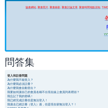
協會網站
,
聚會照片
,
聚會錄影
,
聚會討論文章
,
聚會時間地點須知
,
TIM
YYY
問答集
登入和註冊問題
為什麼我不能登入？
為什麼我必須註冊？
為什麼我會自動登出？
我要如何讓自己的會員名稱不出現在線上會員列表裡頭？
我忘記了我的密碼！
我已經完成註冊但是無法登入！
我過去已經註冊（登入）過，但是現在卻無法登入？！