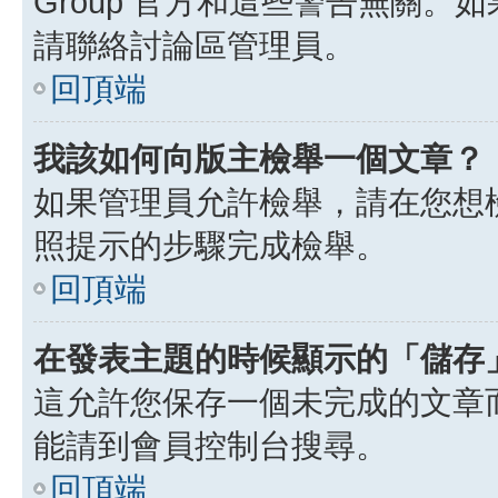
Group 官方和這些警告無關
請聯絡討論區管理員。
回頂端
我該如何向版主檢舉一個文章？
如果管理員允許檢舉，請在您想
照提示的步驟完成檢舉。
回頂端
在發表主題的時候顯示的「儲存
這允許您保存一個未完成的文章
能請到會員控制台搜尋。
回頂端