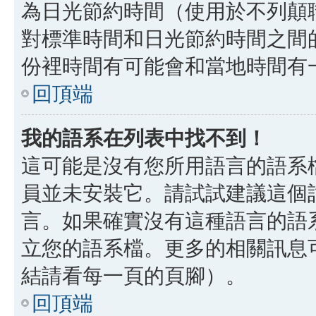
為日光節約時間（使用於不列顛
對標準時間和日光節約時間之間
份裡時間有可能會和當地時間有
回頂端
我的語系在列表中找不到！
這可能是沒有您所用語言的語系
員並未安裝它。請試試建議這個
言。如果確實沒有這種語言的語
立您的語系檔。更多的相關訊息可以
結請看每一頁的頁腳）。
回頂端