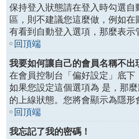
保持登入狀態請在登入時勾選自
區，則不建議您這麼做，例如在
有看到自動登入選項，那麼表示
回頂端
我要如何讓自己的會員名稱不出
在會員控制台「偏好設定」底下
如果您設定這個選項為
是
，那麼
的上線狀態。您將會顯示為隱形
回頂端
我忘記了我的密碼！