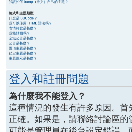
我該如何 bump（推文）自己的主題？
格式和主題類型
什麼是 BBCode？
我可以使用 HTML 語法嗎？
表情符號是甚麼？
我能貼圖嗎？
全域公告是甚麼？
公告是甚麼？
置頂主題是甚麼？
鎖定主題是甚麼？
主題圖示是甚麼？
登入和註冊問題
為什麼我不能登入？
這種情況的發生有許多原因。首
正確。如果是，請聯絡討論區的
可能是管理員在後台設定錯誤，