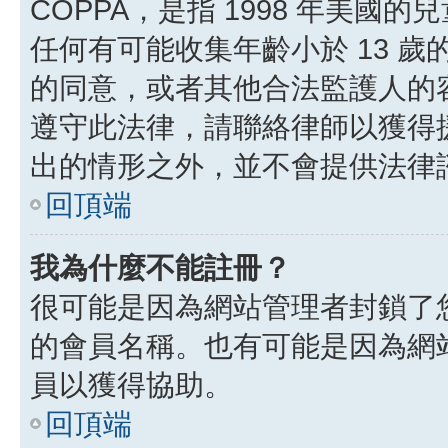
COPPA，是指 1998 年美
任何有可能收集年齡小於 13 
的同意，或者其他合法監護人的
遵守此法律，請聯絡律師以獲得援助
出的情形之外，並不會提供法律
回頂端
我為什麼不能註冊？
很可能是因為網站管理者封鎖了您
的會員名稱。也有可能是因為網
員以獲得協助。
回頂端