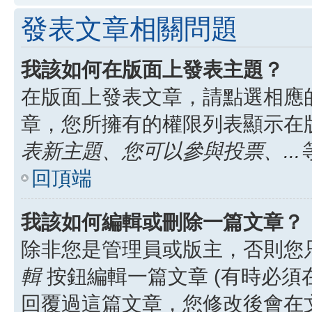
發表文章相關問題
我該如何在版面上發表主題？
在版面上發表文章，請點選相應
章，您所擁有的權限列表顯示在
表新主題、您可以參與投票、...
回頂端
我該如何編輯或刪除一篇文章？
除非您是管理員或版主，否則您
輯
按鈕編輯一篇文章 (有時必須
回覆過這篇文章，您修改後會在