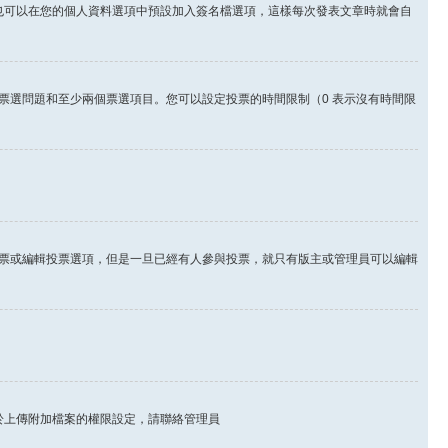
也可以在您的個人資料選項中預設加入簽名檔選項，這樣每次發表文章時就會自
票選問題和至少兩個票選項目。您可以設定投票的時間限制（0 表示沒有時間限
票或編輯投票選項，但是一旦已經有人參與投票，就只有版主或管理員可以編輯
於上傳附加檔案的權限設定，請聯絡管理員