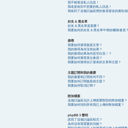
我不能發送私人訊息！
我老是收到不想要的私人訊息！
我收到了這個討論區裡的會員發送的廣告或騷擾 
好友 & 黑名單
好友 & 黑名單是甚麼？
我要如何於好友 & 黑名單中增加/刪除會員
搜尋
我要如何搜尋版面文章？
我的搜尋為何沒有結果？
我的搜尋結果為何是空白頁！？
我要如何搜尋某位會員？
我要如何搜尋自己發表的文章和主題？
主題訂閱和我的最愛
我的最愛和訂閱有何不同？
我要如何訂閱版面或主題？
我要如何取消訂閱？
附加檔案
這個討論區允許上傳甚麼類型的附加檔案？
我要如何找到所有我已上傳的附加檔案？
phpBB 3 聲明
誰寫了這個討論區程式？
為何沒有我需要的功能？