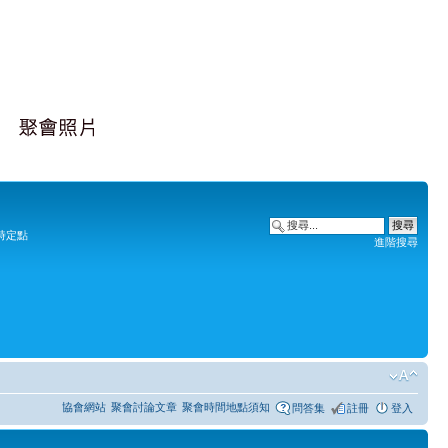
時定點
進階搜尋
協會網站
聚會討論文章
聚會時間地點須知
問答集
註冊
登入