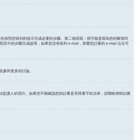
。
必須先按照您收到的提示完成必要的步驟。第二個原因：很可能是因為您的帳號尚
步驟完成啟用，如果您沒有收到 e-mail，那麼您註冊的 e-mail 位址可
並參與更多的討論。
其他合法監護人的容許。如果您不能確認您的註冊是否得遵守此法律，請聯絡律師以獲