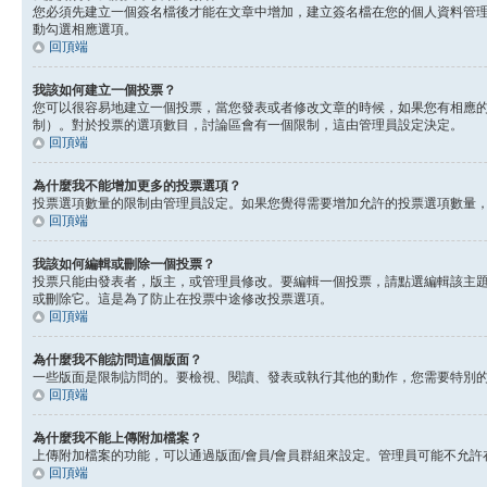
您必須先建立一個簽名檔後才能在文章中增加，建立簽名檔在您的個人資料管
動勾選相應選項。
回頂端
我該如何建立一個投票？
您可以很容易地建立一個投票，當您發表或者修改文章的時候，如果您有相應的
制）。對於投票的選項數目，討論區會有一個限制，這由管理員設定決定。
回頂端
為什麼我不能增加更多的投票選項？
投票選項數量的限制由管理員設定。如果您覺得需要增加允許的投票選項數量
回頂端
我該如何編輯或刪除一個投票？
投票只能由發表者，版主，或管理員修改。要編輯一個投票，請點選編輯該主
或刪除它。這是為了防止在投票中途修改投票選項。
回頂端
為什麼我不能訪問這個版面？
一些版面是限制訪問的。要檢視、閱讀、發表或執行其他的動作，您需要特別
回頂端
為什麼我不能上傳附加檔案？
上傳附加檔案的功能，可以通過版面/會員/會員群組來設定。管理員可能不允
回頂端