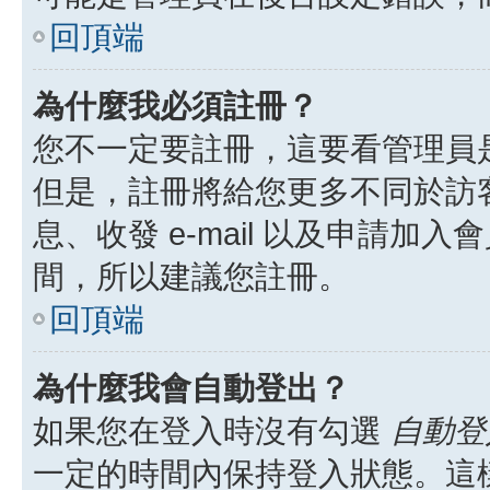
回頂端
為什麼我必須註冊？
您不一定要註冊，這要看管理員
但是，註冊將給您更多不同於訪
息、收發 e-mail 以及申請加
間，所以建議您註冊。
回頂端
為什麼我會自動登出？
如果您在登入時沒有勾選
自動登
一定的時間內保持登入狀態。這