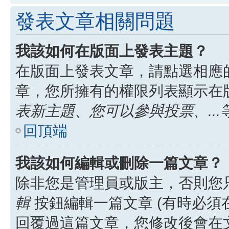
發表文章相關問題
我該如何在版面上發表主題？
在版面上發表文章，請點選相應
章，您所擁有的權限列表顯示在
表新主題、您可以參與投票、...
回頂端
我該如何編輯或刪除一篇文章？
除非您是管理員或版主，否則您
輯
按鈕編輯一篇文章 (有時必須
回覆過這篇文章，您修改後會在