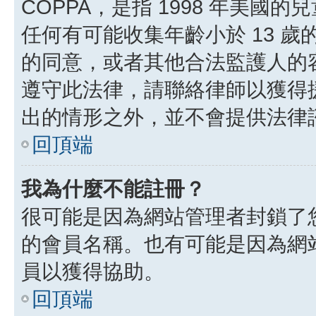
COPPA，是指 1998 年美
任何有可能收集年齡小於 13 
的同意，或者其他合法監護人的
遵守此法律，請聯絡律師以獲得援助
出的情形之外，並不會提供法律
回頂端
我為什麼不能註冊？
很可能是因為網站管理者封鎖了您
的會員名稱。也有可能是因為網
員以獲得協助。
回頂端