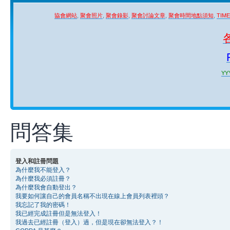
協會網站
,
聚會照片
,
聚會錄影
,
聚會討論文章
,
聚會時間地點須知
,
TIM
YYY
問答集
登入和註冊問題
為什麼我不能登入？
為什麼我必須註冊？
為什麼我會自動登出？
我要如何讓自己的會員名稱不出現在線上會員列表裡頭？
我忘記了我的密碼！
我已經完成註冊但是無法登入！
我過去已經註冊（登入）過，但是現在卻無法登入？！