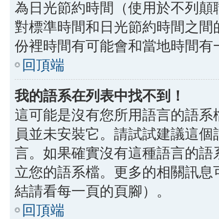
為日光節約時間（使用於不列顛
對標準時間和日光節約時間之間
份裡時間有可能會和當地時間有
回頂端
我的語系在列表中找不到！
這可能是沒有您所用語言的語系
員並未安裝它。請試試建議這個
言。如果確實沒有這種語言的語
立您的語系檔。更多的相關訊息可以
結請看每一頁的頁腳）。
回頂端