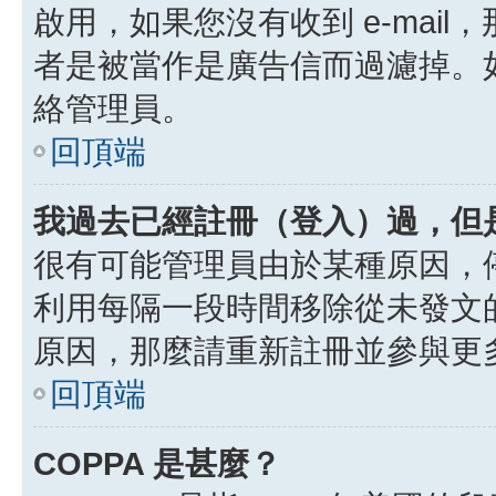
啟用，如果您沒有收到 e-mail，
者是被當作是廣告信而過濾掉。如果
絡管理員。
回頂端
我過去已經註冊（登入）過，但
很有可能管理員由於某種原因，
利用每隔一段時間移除從未發文
原因，那麼請重新註冊並參與更
回頂端
COPPA 是甚麼？