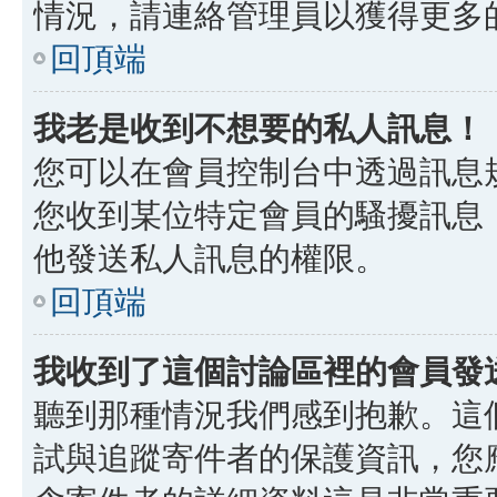
情況，請連絡管理員以獲得更多
回頂端
我老是收到不想要的私人訊息！
您可以在會員控制台中透過訊息
您收到某位特定會員的騷擾訊息
他發送私人訊息的權限。
回頂端
我收到了這個討論區裡的會員發送的
聽到那種情況我們感到抱歉。這個討
試與追蹤寄件者的保護資訊，您