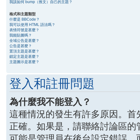
我該如何 bump（推文）自己的主題？
格式和主題類型
什麼是 BBCode？
我可以使用 HTML 語法嗎？
表情符號是甚麼？
我能貼圖嗎？
全域公告是甚麼？
公告是甚麼？
置頂主題是甚麼？
鎖定主題是甚麼？
主題圖示是甚麼？
登入和註冊問題
為什麼我不能登入？
這種情況的發生有許多原因。首
正確。如果是，請聯絡討論區的
可能是管理員在後台設定錯誤，