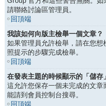
Group 官方和這些警告無關
請聯絡討論區管理員。
回頂端
我該如何向版主檢舉一個文章？
如果管理員允許檢舉，請在您想
照提示的步驟完成檢舉。
回頂端
在發表主題的時候顯示的「儲存
這允許您保存一個未完成的文章
能請到會員控制台搜尋。
回頂端