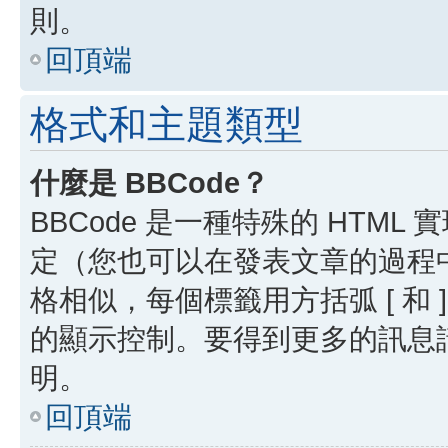
則。
回頂端
格式和主題類型
什麼是 BBCode？
BBCode 是一種特殊的 HTML
定（您也可以在發表文章的過程中停用
格相似，每個標籤用方括弧 [ 和 ]
的顯示控制。要得到更多的訊息請檢
明。
回頂端