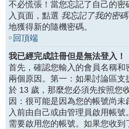
不必慌張！當您忘記了自己的密
入頁面，點選
我忘記了我的密碼
地獲得新的隨機密碼。
回頂端
我已經完成註冊但是無法登入！
首先，確認您輸入的會員名稱和
兩個原因。第一：如果討論區支援
於 13 歲，那麼您必須先按照
因：很可能是因為您的帳號尚未
入前由自己或由管理員啟用帳號
需要啟用您的帳號。如果您收到了 