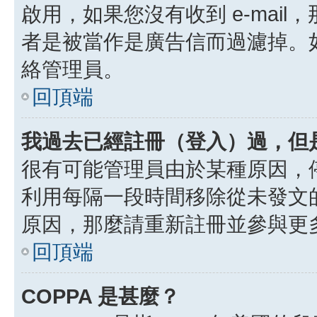
啟用，如果您沒有收到 e-mail，
者是被當作是廣告信而過濾掉。如果
絡管理員。
回頂端
我過去已經註冊（登入）過，但
很有可能管理員由於某種原因，
利用每隔一段時間移除從未發文
原因，那麼請重新註冊並參與更
回頂端
COPPA 是甚麼？