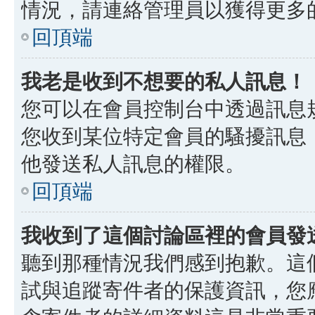
情況，請連絡管理員以獲得更多
回頂端
我老是收到不想要的私人訊息！
您可以在會員控制台中透過訊息
您收到某位特定會員的騷擾訊息
他發送私人訊息的權限。
回頂端
我收到了這個討論區裡的會員發送的
聽到那種情況我們感到抱歉。這個討
試與追蹤寄件者的保護資訊，您