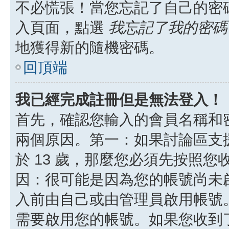
不必慌張！當您忘記了自己的密
入頁面，點選
我忘記了我的密碼
地獲得新的隨機密碼。
回頂端
我已經完成註冊但是無法登入！
首先，確認您輸入的會員名稱和
兩個原因。第一：如果討論區支援
於 13 歲，那麼您必須先按照
因：很可能是因為您的帳號尚未
入前由自己或由管理員啟用帳號
需要啟用您的帳號。如果您收到了 