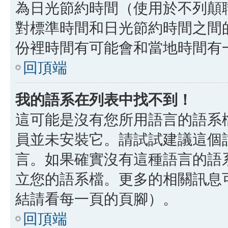
為日光節約時間（使用於不列顛
對標準時間和日光節約時間之間
份裡時間有可能會和當地時間有
回頂端
我的語系在列表中找不到！
這可能是沒有您所用語言的語系
員並未安裝它。請試試建議這個
言。如果確實沒有這種語言的語
立您的語系檔。更多的相關訊息可以
結請看每一頁的頁腳）。
回頂端