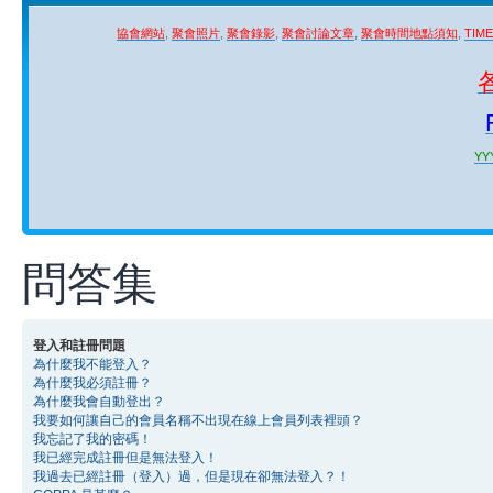
協會網站
,
聚會照片
,
聚會錄影
,
聚會討論文章
,
聚會時間地點須知
,
TIM
YYY
問答集
登入和註冊問題
為什麼我不能登入？
為什麼我必須註冊？
為什麼我會自動登出？
我要如何讓自己的會員名稱不出現在線上會員列表裡頭？
我忘記了我的密碼！
我已經完成註冊但是無法登入！
我過去已經註冊（登入）過，但是現在卻無法登入？！