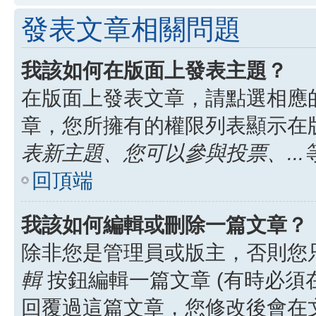
發表文章相關問題
我該如何在版面上發表主題？
在版面上發表文章，請點選相應
章，您所擁有的權限列表顯示在
表新主題、您可以參與投票、...
回頂端
我該如何編輯或刪除一篇文章？
除非您是管理員或版主，否則您
輯
按鈕編輯一篇文章 (有時必須
回覆過這篇文章，您修改後會在