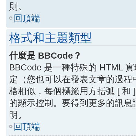
則。
回頂端
格式和主題類型
什麼是 BBCode？
BBCode 是一種特殊的 HTML
定（您也可以在發表文章的過程中停用
格相似，每個標籤用方括弧 [ 和 ]
的顯示控制。要得到更多的訊息請檢
明。
回頂端