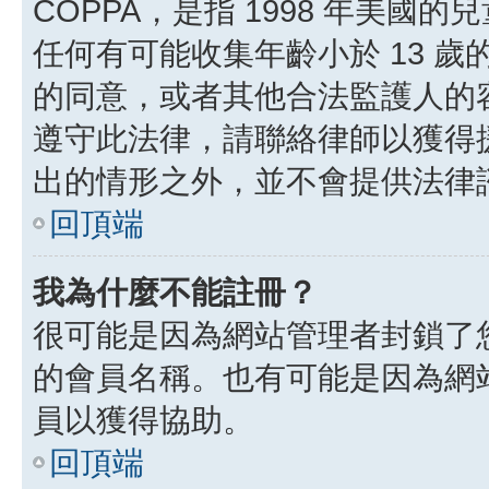
COPPA，是指 1998 年美
任何有可能收集年齡小於 13 
的同意，或者其他合法監護人的
遵守此法律，請聯絡律師以獲得援助
出的情形之外，並不會提供法律
回頂端
我為什麼不能註冊？
很可能是因為網站管理者封鎖了您
的會員名稱。也有可能是因為網
員以獲得協助。
回頂端