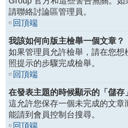
Group 官方和這些警告無關
請聯絡討論區管理員。
回頂端
我該如何向版主檢舉一個文章？
如果管理員允許檢舉，請在您想
照提示的步驟完成檢舉。
回頂端
在發表主題的時候顯示的「儲存
這允許您保存一個未完成的文章
能請到會員控制台搜尋。
回頂端