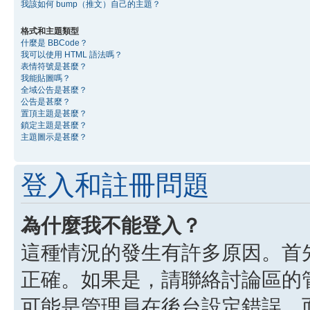
我該如何 bump（推文）自己的主題？
格式和主題類型
什麼是 BBCode？
我可以使用 HTML 語法嗎？
表情符號是甚麼？
我能貼圖嗎？
全域公告是甚麼？
公告是甚麼？
置頂主題是甚麼？
鎖定主題是甚麼？
主題圖示是甚麼？
登入和註冊問題
為什麼我不能登入？
這種情況的發生有許多原因。首
正確。如果是，請聯絡討論區的
可能是管理員在後台設定錯誤，