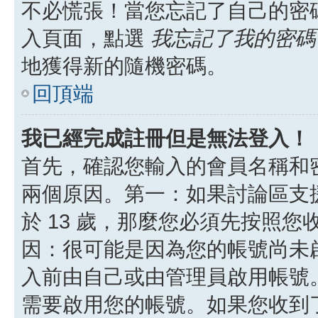
不必慌張！當您忘記了自己的密
入頁面，點選
我忘記了我的密碼
地獲得新的隨機密碼。
回頂端
我已經完成註冊但是無法登入！
首先，確認您輸入的會員名稱和
兩個原因。第一：如果討論區支援
於 13 歲，那麼您必須先按照
因：很可能是因為您的帳號尚未
入前由自己或由管理員啟用帳號
需要啟用您的帳號。如果您收到了 