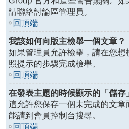
Group 官方和這些警告無關
請聯絡討論區管理員。
回頂端
我該如何向版主檢舉一個文章？
如果管理員允許檢舉，請在您想
照提示的步驟完成檢舉。
回頂端
在發表主題的時候顯示的「儲存
這允許您保存一個未完成的文章
能請到會員控制台搜尋。
回頂端