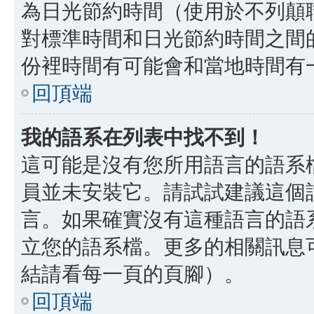
為日光節約時間（使用於不列顛
對標準時間和日光節約時間之間
份裡時間有可能會和當地時間有
回頂端
我的語系在列表中找不到！
這可能是沒有您所用語言的語系
員並未安裝它。請試試建議這個
言。如果確實沒有這種語言的語
立您的語系檔。更多的相關訊息可以
結請看每一頁的頁腳）。
回頂端