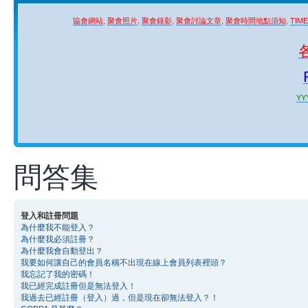
協會網站
,
聚會照片
,
聚會錄影
,
聚會討論文章
,
聚會時間地點須知
,
TIM
YYY
問答集
登入和註冊問題
為什麼我不能登入？
為什麼我必須註冊？
為什麼我會自動登出？
我要如何讓自己的會員名稱不出現在線上會員列表裡頭？
我忘記了我的密碼！
我已經完成註冊但是無法登入！
我過去已經註冊（登入）過，但是現在卻無法登入？！