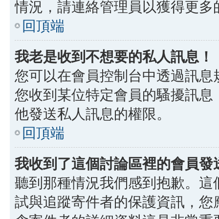
情況，請連絡管理員以獲得更多
回頂端
我老是收到不想要的私人訊息！
您可以在會員控制台中透過訊息
您收到某位特定會員的騷擾訊息
他發送私人訊息的權限。
回頂端
我收到了這個討論區裡的會員發送的
聽到那種情況我們感到抱歉。這個討
試與追蹤寄件者的保護資訊，您