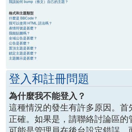
我該如何 bump（推文）自己的主題？
格式和主題類型
什麼是 BBCode？
我可以使用 HTML 語法嗎？
表情符號是甚麼？
我能貼圖嗎？
全域公告是甚麼？
公告是甚麼？
置頂主題是甚麼？
鎖定主題是甚麼？
主題圖示是甚麼？
登入和註冊問題
為什麼我不能登入？
這種情況的發生有許多原因。首
正確。如果是，請聯絡討論區的
可能是管理員在後台設定錯誤，