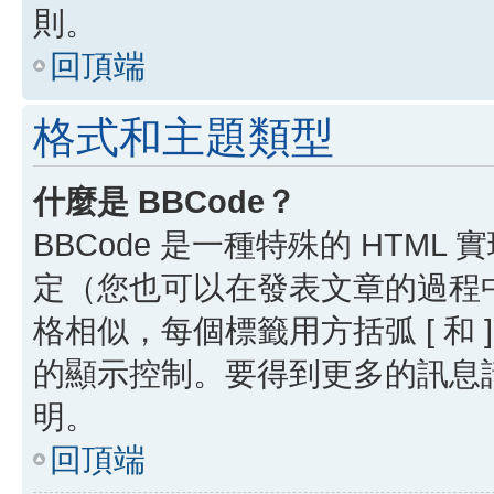
則。
回頂端
格式和主題類型
什麼是 BBCode？
BBCode 是一種特殊的 HTML
定（您也可以在發表文章的過程中停用
格相似，每個標籤用方括弧 [ 和 ]
的顯示控制。要得到更多的訊息請檢
明。
回頂端