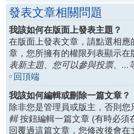
發表文章相關問題
我該如何在版面上發表主題？
在版面上發表文章，請點選相應
章，您所擁有的權限列表顯示在
表新主題、您可以參與投票、...
回頂端
我該如何編輯或刪除一篇文章？
除非您是管理員或版主，否則您
輯
按鈕編輯一篇文章 (有時必須
回覆過這篇文章，您修改後會在