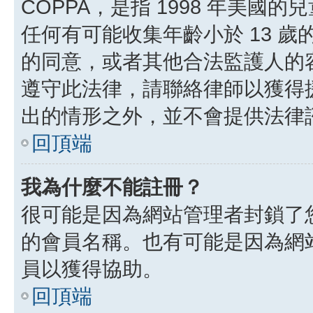
COPPA，是指 1998 年美
任何有可能收集年齡小於 13 
的同意，或者其他合法監護人的
遵守此法律，請聯絡律師以獲得援助
出的情形之外，並不會提供法律
回頂端
我為什麼不能註冊？
很可能是因為網站管理者封鎖了您
的會員名稱。也有可能是因為網
員以獲得協助。
回頂端