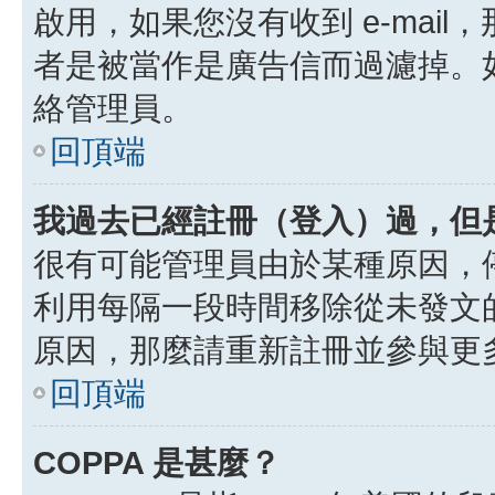
啟用，如果您沒有收到 e-mail，
者是被當作是廣告信而過濾掉。如果
絡管理員。
回頂端
我過去已經註冊（登入）過，但
很有可能管理員由於某種原因，
利用每隔一段時間移除從未發文
原因，那麼請重新註冊並參與更
回頂端
COPPA 是甚麼？