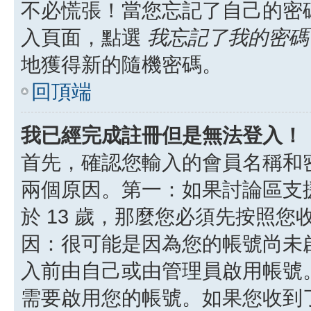
不必慌張！當您忘記了自己的密
入頁面，點選
我忘記了我的密碼
地獲得新的隨機密碼。
回頂端
我已經完成註冊但是無法登入！
首先，確認您輸入的會員名稱和
兩個原因。第一：如果討論區支援
於 13 歲，那麼您必須先按照
因：很可能是因為您的帳號尚未
入前由自己或由管理員啟用帳號
需要啟用您的帳號。如果您收到了 