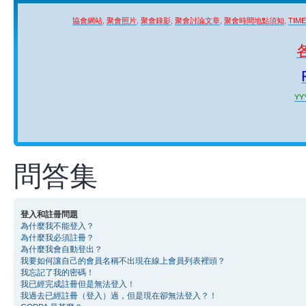
協會網站
,
聚會照片
,
聚會錄影
,
聚會討論文章
,
聚會時間地點須知
,
TIM
YYY
問答集
登入和註冊問題
為什麼我不能登入？
為什麼我必須註冊？
為什麼我會自動登出？
我要如何讓自己的會員名稱不出現在線上會員列表裡頭？
我忘記了我的密碼！
我已經完成註冊但是無法登入！
我過去已經註冊（登入）過，但是現在卻無法登入？！