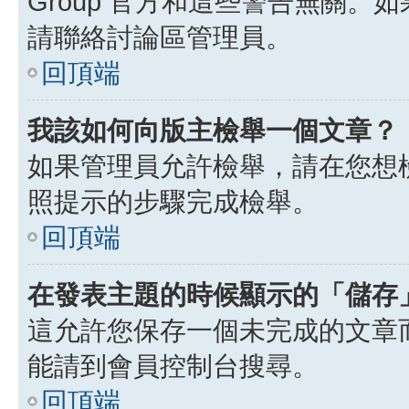
Group 官方和這些警告無關
請聯絡討論區管理員。
回頂端
我該如何向版主檢舉一個文章？
如果管理員允許檢舉，請在您想
照提示的步驟完成檢舉。
回頂端
在發表主題的時候顯示的「儲存
這允許您保存一個未完成的文章
能請到會員控制台搜尋。
回頂端