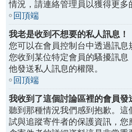
情況，請連絡管理員以獲得更多
回頂端
我老是收到不想要的私人訊息！
您可以在會員控制台中透過訊息
您收到某位特定會員的騷擾訊息
他發送私人訊息的權限。
回頂端
我收到了這個討論區裡的會員發送的
聽到那種情況我們感到抱歉。這個討
試與追蹤寄件者的保護資訊，您