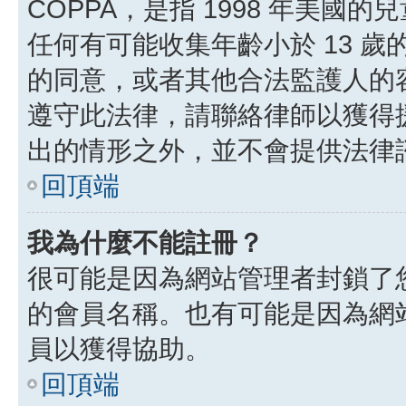
COPPA，是指 1998 年美
任何有可能收集年齡小於 13 
的同意，或者其他合法監護人的
遵守此法律，請聯絡律師以獲得援助
出的情形之外，並不會提供法律
回頂端
我為什麼不能註冊？
很可能是因為網站管理者封鎖了您
的會員名稱。也有可能是因為網
員以獲得協助。
回頂端