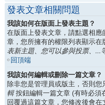
發表文章相關問題
我該如何在版面上發表主題？
在版面上發表文章，請點選相應
章，您所擁有的權限列表顯示在
表新主題、您可以參與投票、...
回頂端
我該如何編輯或刪除一篇文章？
除非您是管理員或版主，否則您
輯
按鈕編輯一篇文章 (有時必須
回覆過這篇文章，您修改後會在