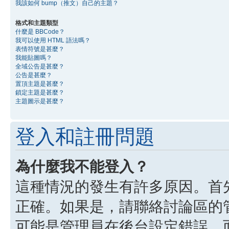
我該如何 bump（推文）自己的主題？
格式和主題類型
什麼是 BBCode？
我可以使用 HTML 語法嗎？
表情符號是甚麼？
我能貼圖嗎？
全域公告是甚麼？
公告是甚麼？
置頂主題是甚麼？
鎖定主題是甚麼？
主題圖示是甚麼？
登入和註冊問題
為什麼我不能登入？
這種情況的發生有許多原因。首
正確。如果是，請聯絡討論區的
可能是管理員在後台設定錯誤，