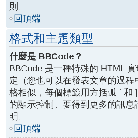
則。
回頂端
格式和主題類型
什麼是 BBCode？
BBCode 是一種特殊的 HTML
定（您也可以在發表文章的過程中停用
格相似，每個標籤用方括弧 [ 和 ]
的顯示控制。要得到更多的訊息請檢
明。
回頂端