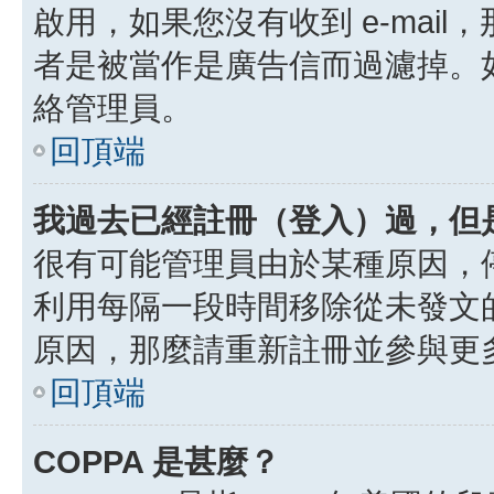
啟用，如果您沒有收到 e-mail，
者是被當作是廣告信而過濾掉。如果
絡管理員。
回頂端
我過去已經註冊（登入）過，但
很有可能管理員由於某種原因，
利用每隔一段時間移除從未發文
原因，那麼請重新註冊並參與更
回頂端
COPPA 是甚麼？