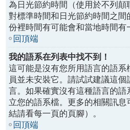
為日光節約時間（使用於不列顛
對標準時間和日光節約時間之間
份裡時間有可能會和當地時間有
回頂端
我的語系在列表中找不到！
這可能是沒有您所用語言的語系
員並未安裝它。請試試建議這個
言。如果確實沒有這種語言的語
立您的語系檔。更多的相關訊息可以
結請看每一頁的頁腳）。
回頂端