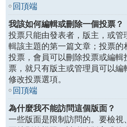
回頂端
我該如何編輯或刪除一個投票？
投票只能由發表者，版主，或管
輯該主題的第一篇文章；投票的
投票，會員可以刪除投票或編輯
票，就只有版主或管理員可以編
修改投票選項。
回頂端
為什麼我不能訪問這個版面？
一些版面是限制訪問的。要檢視