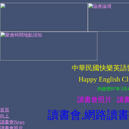
中華民國快樂英語
Happy English Cl
內政部97年3月4
讀書會照片
讀
首頁
讀書會
,
網路讀書
向上
讀書會News
讀書會照片