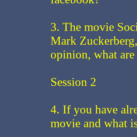
3. The movie Soc
Mark Zuckerberg, 
opinion, what are 
Session 2
4. If you have al
movie and what is