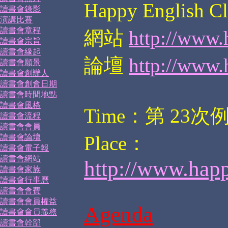
Happy English
讀書會錄影
演講比賽
讀書會章程
網站
http://www.
讀書會宗旨
讀書會緣起
論壇
http://www.
讀書會願景
讀書會創辦人
讀書會創會日期
讀書會時間地點
讀書會風格
Time：第 23次
讀書會流程
讀書會會員
Place：
讀書會論壇
讀書會電子報
讀書會網站
http://www.hap
讀書會家族
讀書會行事曆
讀書會會費
讀書會會員權益
Agenda
讀書會會員義務
讀書會幹部