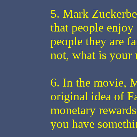
5. Mark Zuckerber
that people enjoy 
people they are fa
not, what is your 
6. In the movie, M
original idea of 
monetary rewards.
you have somethi