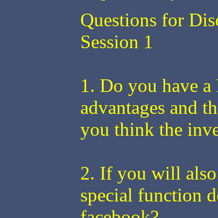
Questions for Dis
Session 1
1. Do you have a 
advantages and th
you think the inv
2. If you will als
special function d
facebook?